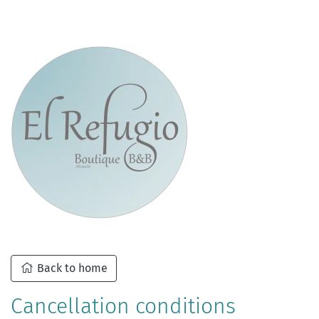
Back to home
Cancellation conditions