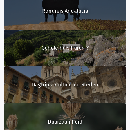
Rondreis Andalucía
Gehele huis huren ?
Dagtrips- Cultuur en Steden
Duurzaamheid