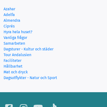
Azahar
(current)
Adelfa
Almendra
Ciprés
Hyra hela huset?
Vanliga frågor
Samarbeten
Dagsturer - Kultur och städer
Tour Andalusien
Faciliteter
Hållbarhet
Mat och dryck
Dagsutflykter - Natur och Sport