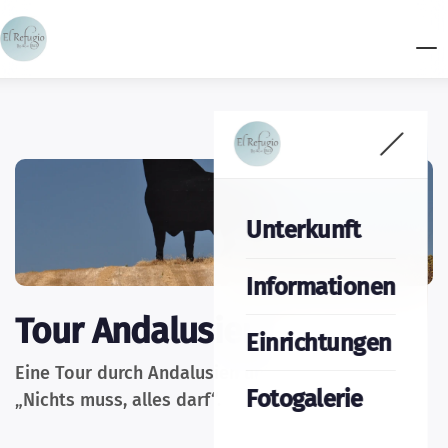
Unterkunft
Informationen
Tour Andalusien
Einrichtungen
Eine Tour durch Andalusien unter dem Motto:
Fotogalerie
„Nichts muss, alles
darf“.