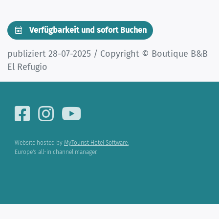
Verfügbarkeit und sofort Buchen
publiziert 28-07-2025 / Copyright © Boutique B&B
El Refugio
Website hosted by
MyTourist Hotel Software.
Europe's all-in channel manager.