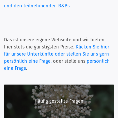
und den teilnehmenden B&Bs
Das ist unsere eigene Webseite und wir bieten
hier stets die günstigsten Preise.
Klicken Sie hier
für unsere Unterkünfte oder stellen Sie uns gern
persönlich eine Frage.
oder stelle uns
persönlich
eine Frage
.
Häufig gestellte Fragen