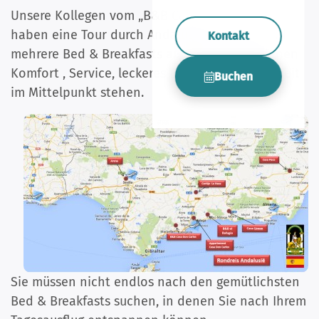
Unsere Kollegen vom „B&B Casa don Carlos“
haben eine Tour durch Andalusien initiiert und
Kontakt
mehrere Bed & Breakfasts ausgewählt,
bei denen
Komfort
, Service, leckeres Essen und Geselligkeit
Buchen
im Mittelpunkt stehen.
Sie müssen nicht endlos nach den gemütlichsten
Bed & Breakfasts suchen, in denen Sie nach Ihrem