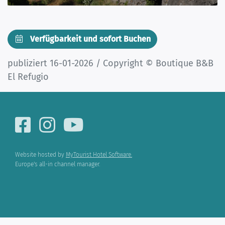
Verfügbarkeit und sofort Buchen
publiziert 16-01-2026 / Copyright © Boutique B&B
El Refugio
Website hosted by
MyTourist Hotel Software.
Europe's all-in channel manager.