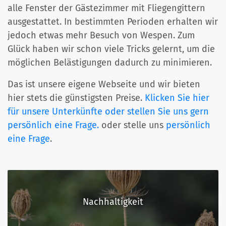
alle Fenster der Gästezimmer mit Fliegengittern
ausgestattet. In bestimmten Perioden erhalten wir
jedoch etwas mehr Besuch von Wespen. Zum
Glück haben wir schon viele Tricks gelernt, um die
möglichen Belästigungen dadurch zu minimieren.
Das ist unsere eigene Webseite und wir bieten
hier stets die günstigsten Preise.
Klicken Sie hier
für unsere Unterkünfte oder stellen Sie uns gern
persönlich eine Frage.
oder stelle uns
persönlich
eine Frage
.
Nachhaltigkeit