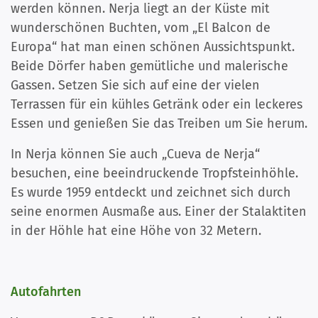
werden können. Nerja liegt an der Küste mit
wunderschönen Buchten, vom „El Balcon de
Europa“ hat man einen schönen Aussichtspunkt.
Beide Dörfer haben gemütliche und malerische
Gassen. Setzen Sie sich auf eine der vielen
Terrassen für ein kühles Getränk oder ein leckeres
Essen und genießen Sie das Treiben um Sie herum.
In Nerja können Sie auch „Cueva de Nerja“
besuchen, eine beeindruckende Tropfsteinhöhle.
Es wurde 1959 entdeckt und zeichnet sich durch
seine enormen Ausmaße aus. Einer der Stalaktiten
in der Höhle hat eine Höhe von 32 Metern.
Autofahrten