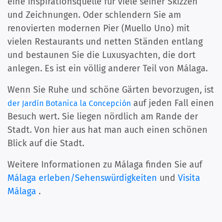
eine Inspirationsquelle für viele seiner Skizzen
und Zeichnungen. Oder schlendern Sie am
renovierten modernen Pier (Muello Uno) mit
vielen Restaurants und netten Ständen entlang
und bestaunen Sie die Luxusyachten, die dort
anlegen. Es ist ein völlig anderer Teil von Málaga.
Wenn Sie Ruhe und schöne Gärten bevorzugen, ist
auf jeden Fall einen
der Jardín Botanica la Concepción
Besuch wert. Sie liegen nördlich am Rande der
Stadt. Von hier aus hat man auch einen schönen
Blick auf die Stadt.
Weitere Informationen zu Málaga finden Sie auf
Málaga erleben/Sehenswürdigkeiten
und
Visita
Málaga
.