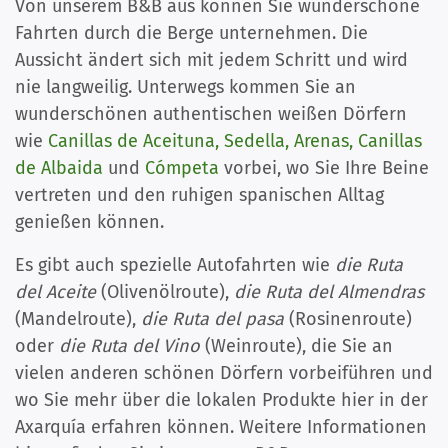
Von unserem B&B aus können Sie wunderschöne
Fahrten durch die Berge unternehmen. Die
Aussicht ändert sich mit jedem Schritt und wird
nie langweilig. Unterwegs kommen Sie an
wunderschönen authentischen weißen Dörfern
wie
Canillas de Aceituna, Sedella, Arenas, Canillas
de Albaida
und
Cómpeta
vorbei, wo Sie Ihre Beine
vertreten und den ruhigen spanischen Alltag
genießen können.
Es gibt auch spezielle Autofahrten wie
die Ruta
del Aceite
(Olivenölroute),
die Ruta del Almendras
(Mandelroute),
die Ruta del pasa
(Rosinenroute)
oder
die Ruta del Vino
(Weinroute), die Sie an
vielen anderen schönen Dörfern vorbeiführen und
wo Sie mehr über die lokalen Produkte hier in der
Axarquía erfahren können. Weitere Informationen