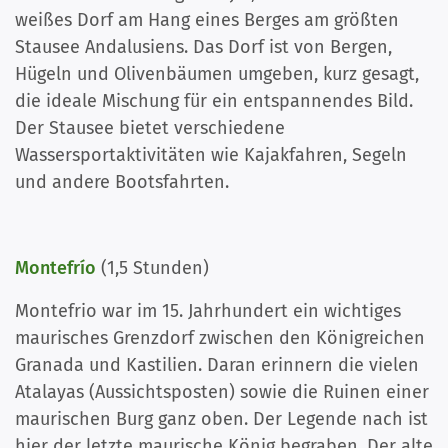
weißes Dorf am Hang eines Berges am größten
Stausee Andalusiens. Das Dorf ist von Bergen,
Hügeln und Olivenbäumen umgeben, kurz gesagt,
die ideale Mischung für ein entspannendes Bild.
Der Stausee bietet verschiedene
Wassersportaktivitäten wie Kajakfahren, Segeln
und andere Bootsfahrten.
Montefrío
(1,5 Stunden)
Montefrio war im 15. Jahrhundert ein wichtiges
maurisches Grenzdorf zwischen den Königreichen
Granada und Kastilien. Daran erinnern die vielen
Atalayas (Aussichtsposten) sowie die Ruinen einer
maurischen Burg ganz oben. Der Legende nach ist
hier der letzte maurische König begraben. Der alte