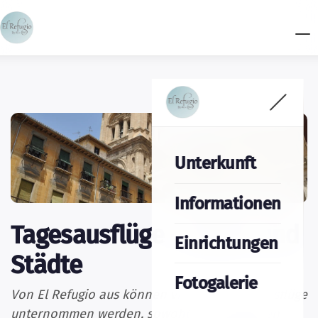
Unterkunft
Informationen
Tagesausflüge - Kultur und
Einrichtungen
Städte
Fotogalerie
Von El Refugio aus können viele kulturelle Ausflüge
unternommen werden, sowohl in der näheren