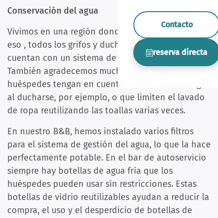
Conservación del agua
Contacto
Vivimos en una región donde el agua escasea. Por
eso
, todos los grifos y duchas de las habitaciones
reserva directa
cuentan con un sistema de ahorro de agua.
También agradecemos mucho que nuestros
huéspedes tengan en cuenta esta escasez de agua
al ducharse, por ejemplo, o que limiten el lavado
de ropa reutilizando las toallas varias veces.
En nuestro B&B, hemos instalado varios filtros
para el sistema de gestión del agua, lo que la hace
perfectamente potable. En el bar de autoservicio
siempre hay botellas de agua fría que los
huéspedes pueden usar sin restricciones. Estas
botellas de vidrio reutilizables ayudan a reducir la
compra, el uso y el desperdicio de botellas de