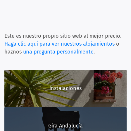
Este es nuestro propio sitio web al mejor precio.
Haga clic aquí para ver nuestros alojamientos
o
haznos
una pregunta personalmente
.
Instalaciones
Gira Andalucía