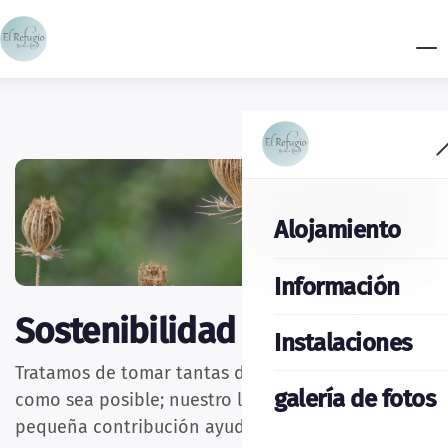
Alojamiento
Información
Sostenibilidad
Instalaciones
Tratamos de tomar tantas decisiones sustentables
galería de fotos
como sea posible; nuestro lema es que cada
pequeña contribución ayuda.